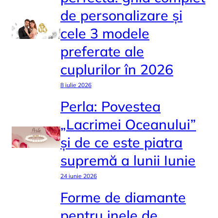
de personalizare și
cele 3 modele
preferate ale
cuplurilor în 2026
8 iulie 2026
Perla: Povestea
„Lacrimei Oceanului”
și de ce este piatra
supremă a lunii Iunie
24 iunie 2026
Forme de diamante
pentru inele de