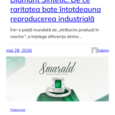
raritatea bate întotdeauna
reproducerea industrială
Într-o piață inundată de „strălucire produsă în
reactor”, a înțelege diferența dintre…
mai 28, 2026
Sabrini
Piatra lunii