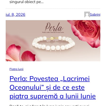
singurul obiect pe…
iul. 8, 2026
Sabrini
Piatra lunii
Perla: Povestea „Lacrimei
Oceanului” și de ce este
piatra supremă a lunii Iunie