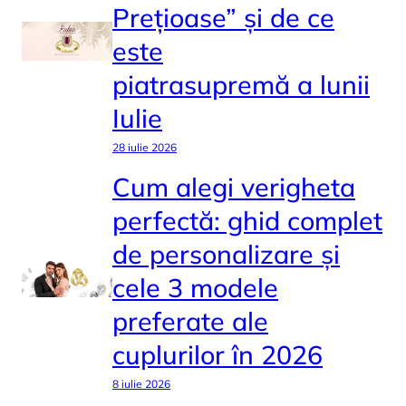
Prețioase” și de ce
este
piatrasupremă a lunii
Iulie
28 iulie 2026
Cum alegi verigheta
perfectă: ghid complet
de personalizare și
cele 3 modele
preferate ale
cuplurilor în 2026
8 iulie 2026