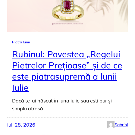
Piatra lunii
Rubinul: Povestea „Regelui
Pietrelor Prețioase” și de ce
este piatrasupremă a lunii
Iulie
Dacă te-ai născut în luna iulie sau ești pur și
simplu atrasă…
iul. 28, 2026
Sabrini