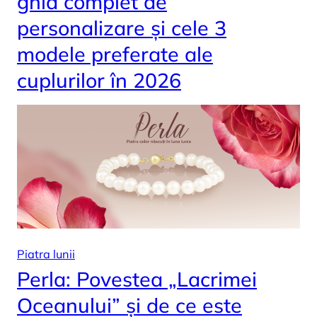
ghid complet de
personalizare și cele 3
modele preferate ale
cuplurilor în 2026
Piatra lunii
Perla: Povestea „Lacrimei
Oceanului” și de ce este