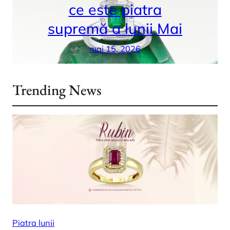
ce este piatra
supremă a lunii Mai
mai 15, 2026
Trending News
Piatra lunii