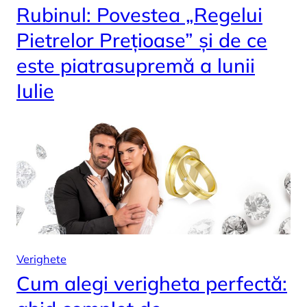
Rubinul: Povestea „Regelui
Pietrelor Prețioase” și de ce
este piatrasupremă a lunii
Iulie
Verighete
Cum alegi verigheta perfectă: