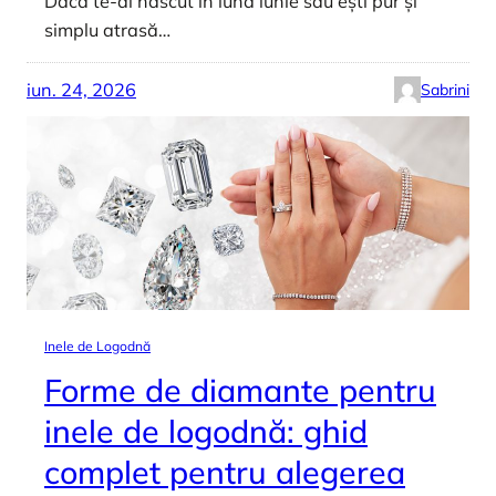
Dacă te-ai născut în luna iunie sau ești pur și
simplu atrasă…
iun. 24, 2026
Sabrini
Inele de Logodnă
Forme de diamante pentru
inele de logodnă: ghid
complet pentru alegerea