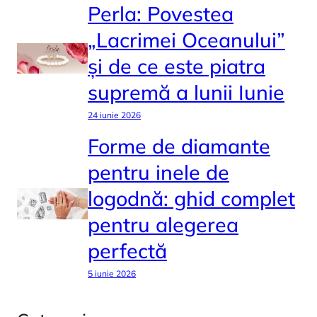
Perla: Povestea
„Lacrimei Oceanului”
și de ce este piatra
supremă a lunii Iunie
24 iunie 2026
Forme de diamante
pentru inele de
logodnă: ghid complet
pentru alegerea
perfectă
5 iunie 2026