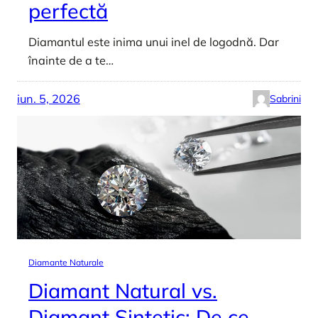
perfectă
Diamantul este inima unui inel de logodnă. Dar
înainte de a te…
iun. 5, 2026
Sabrini
Diamante Naturale
Diamant Natural vs.
Diamant Sintetic: De ce